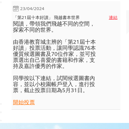
23/04/2024
「第21屆十本好讀」 飛越書本世界
連結
閱讀，帶領我們飛越不同的空間，
探索不同的世界。
由香港教育城主辨的「第21屆十本
好讀」投票活動，讓同學認識76本
優質候選圖書及70位作家，並可投
票選出自己喜愛的書籍和作家，支
持及嘉許優秀的作家。
同學按以下連結，試閱候選圖書內
容，並以小校園帳戶登入，進行投
票，截止投票日期為5月31日。
開始投票