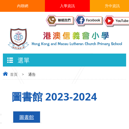
內聯網
入學資訊
升中資訊
選單
首頁
>
通告
圖書館 2023-2024
圖書館